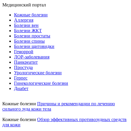
Медицинский портал
Кожные болезни
Аллергия
Болезни вен
Болезни ЖКТ
Болезни простаты
Болезни спины
Болезни щитовидки
Геморрой
ЛОР-заболевания
Панкреатит
Простуда
Урологические болезни
Герпес
Гинекологические болезни
Диабет
Кожные болезни
Причины и рекомендации по лечению
сильного зуда кожи тела
Кожные болезни
Обзор эффективных противозудных средств
для кожи